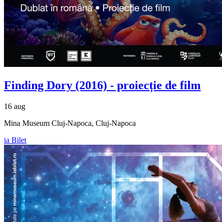
Finding Dory (2016) - proiecție de film
16 aug
Mina Museum Cluj-Napoca, Cluj-Napoca
ia Bilet