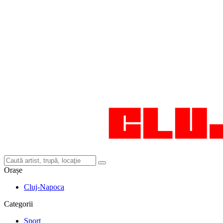
Orașe
Cluj-Napoca
Categorii
Sport