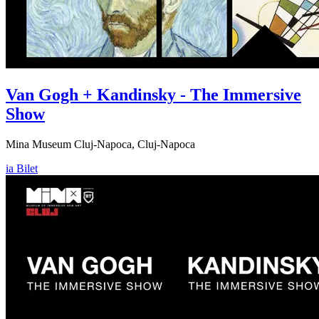
Van Gogh + Kandinsky - The Immersive
Show
Mina Museum Cluj-Napoca, Cluj-Napoca
ia Bilet