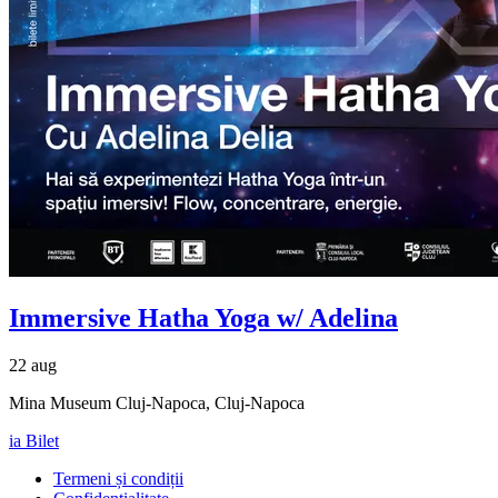
Immersive Hatha Yoga w/ Adelina
22 aug
Mina Museum Cluj-Napoca, Cluj-Napoca
ia Bilet
Termeni și condiții