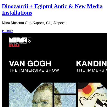
Dinozaurii + Egiptul Antic & New Media
Installations
Mina Museum Cluj-Napoca, Cluj-Napoca
ia Bilet