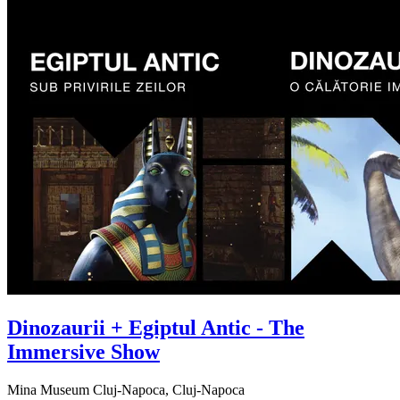
Dinozaurii + Egiptul Antic - The
Immersive Show
Mina Museum Cluj-Napoca, Cluj-Napoca