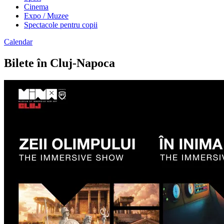
Cinema
Expo / Muzee
Spectacole pentru copii
Calendar
Bilete în Cluj-Napoca