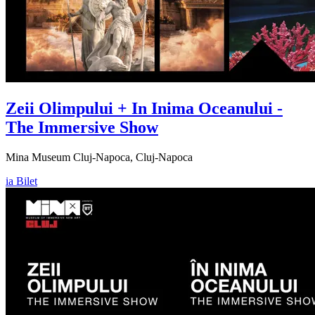
Zeii Olimpului + In Inima Oceanului -
The Immersive Show
Mina Museum Cluj-Napoca, Cluj-Napoca
ia Bilet