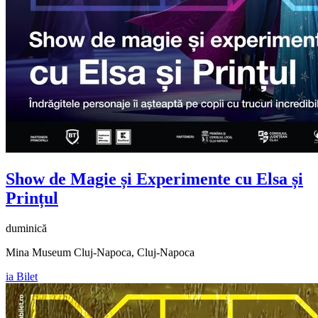
Show de Magie și Experimente cu Elsa și
Prințul
duminică
Mina Museum Cluj-Napoca, Cluj-Napoca
ia Bilet