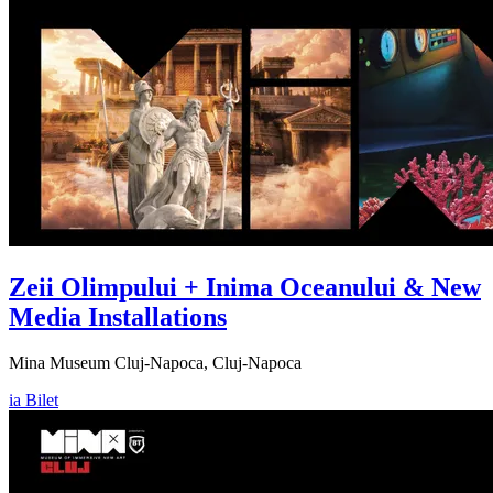
Zeii Olimpului + Inima Oceanului & New
Media Installations
Mina Museum Cluj-Napoca, Cluj-Napoca
ia Bilet