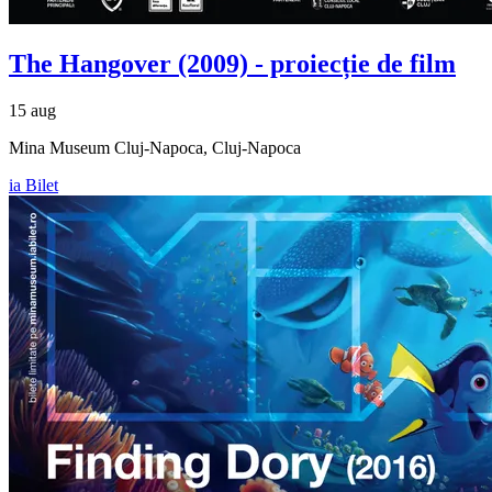
The Hangover (2009) - proiecție de film
15 aug
Mina Museum Cluj-Napoca, Cluj-Napoca
ia Bilet