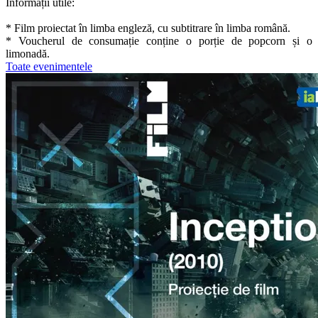
Informații utile:
* Film proiectat în limba engleză, cu subtitrare în limba română.
* Voucherul de consumație conține o porție de popcorn și o
limonadă.
Toate evenimentele