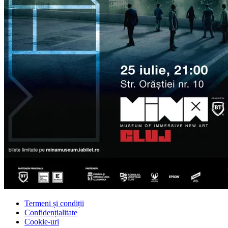
Termeni și condiții
Confidențialitate
Cookie-uri